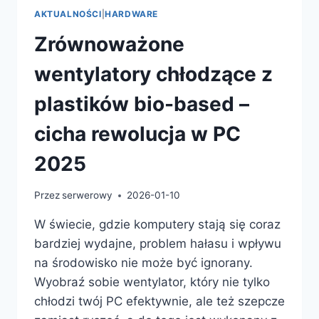
INTEGRACJĄ
AKTUALNOŚCI
|
HARDWARE
CHMURY
Zrównoważone
wentylatory chłodzące z
plastików bio-based –
cicha rewolucja w PC
2025
Przez
serwerowy
2026-01-10
W świecie, gdzie komputery stają się coraz
bardziej wydajne, problem hałasu i wpływu
na środowisko nie może być ignorany.
Wyobraź sobie wentylator, który nie tylko
chłodzi twój PC efektywnie, ale też szepcze