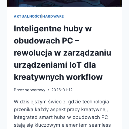
AKTUALNOŚCI
|
HARDWARE
Inteligentne huby w
obudowach PC –
rewolucja w zarządzaniu
urządzeniami IoT dla
kreatywnych workflow
Przez
serwerowy
2026-01-12
W dzisiejszym świecie, gdzie technologia
przenika każdy aspekt pracy kreatywnej,
integrated smart hubs w obudowach PC
stają się kluczowym elementem seamless