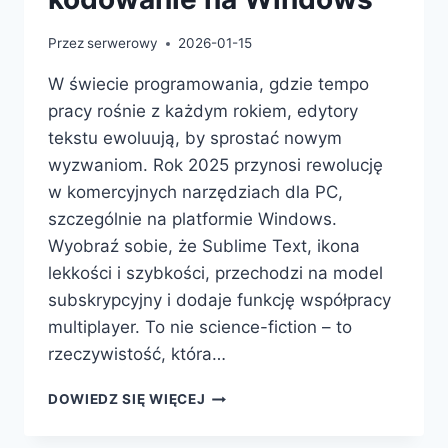
Przez
serwerowy
2026-01-15
W świecie programowania, gdzie tempo
pracy rośnie z każdym rokiem, edytory
tekstu ewoluują, by sprostać nowym
wyzwaniom. Rok 2025 przynosi rewolucję
w komercyjnych narzędziach dla PC,
szczególnie na platformie Windows.
Wyobraź sobie, że Sublime Text, ikona
lekkości i szybkości, przechodzi na model
subskrypcyjny i dodaje funkcję współpracy
multiplayer. To nie science-fiction – to
rzeczywistość, która…
EWOLUCJA
DOWIEDZ SIĘ WIĘCEJ
EDYTORÓW
TEKSTU