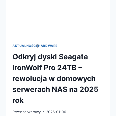
REWOLUCJONIZUJĄCY
PRODUKCJĘ
TREŚCI
AKTUALNOŚCI
|
HARDWARE
Odkryj dyski Seagate
IronWolf Pro 24TB –
rewolucja w domowych
serwerach NAS na 2025
rok
Przez
serwerowy
2026-01-06