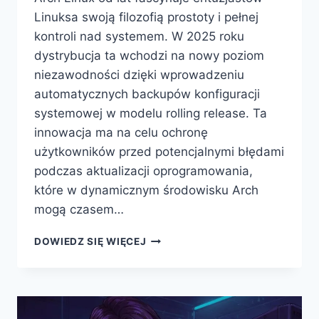
Linuksa swoją filozofią prostoty i pełnej
kontroli nad systemem. W 2025 roku
dystrybucja ta wchodzi na nowy poziom
niezawodności dzięki wprowadzeniu
automatycznych backupów konfiguracji
systemowej w modelu rolling release. Ta
innowacja ma na celu ochronę
użytkowników przed potencjalnymi błędami
podczas aktualizacji oprogramowania,
które w dynamicznym środowisku Arch
mogą czasem…
ARCH
DOWIEDZ SIĘ WIĘCEJ
LINUX
W
2025
–
AUTOMATYCZNE