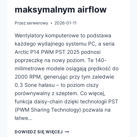
maksymalnym airflow
Przez
serwerowy
2026-01-11
Wentylatory komputerowe to podstawa
każdego wydajnego systemu PC, a seria
Arctic P14 PWM PST 2025 podnosi
poprzeczkę na nowy poziom. Te 140-
milimetrowe modele osiągają prędkość do
2000 RPM, generując przy tym zaledwie
0.3 Sone hałasu – to poziom ciszy
porównywalny z szeptem. Co więcej,
funkcja daisy-chain dzięki technologii PST
(PWM Sharing Technology) pozwala na
łatwe…
ODKRYJ
DOWIEDZ SIĘ WIĘCEJ
WENTYLATORY