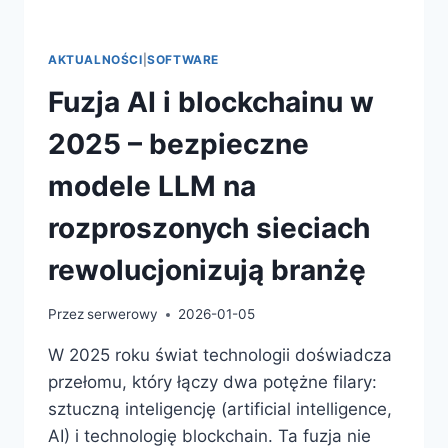
AKTUALNOŚCI
|
SOFTWARE
Fuzja AI i blockchainu w
2025 – bezpieczne
modele LLM na
rozproszonych sieciach
rewolucjonizują branżę
Przez
serwerowy
2026-01-05
W 2025 roku świat technologii doświadcza
przełomu, który łączy dwa potężne filary:
sztuczną inteligencję (artificial intelligence,
AI) i technologię blockchain. Ta fuzja nie