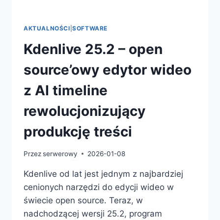
AKTUALNOŚCI
|
SOFTWARE
Kdenlive 25.2 – open
source’owy edytor wideo
z AI timeline
rewolucjonizujący
produkcję treści
Przez
serwerowy
2026-01-08
Kdenlive od lat jest jednym z najbardziej
cenionych narzędzi do edycji wideo w
świecie open source. Teraz, w
nadchodzącej wersji 25.2, program