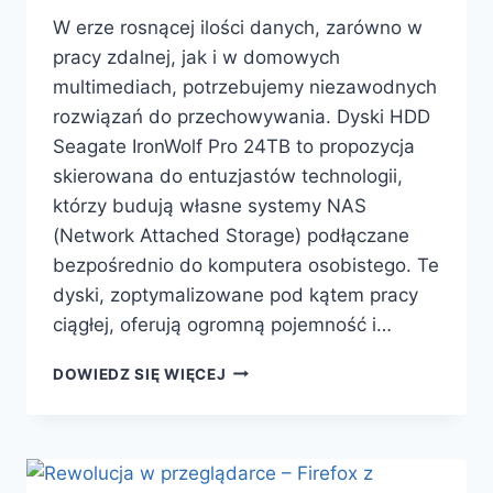
W erze rosnącej ilości danych, zarówno w
pracy zdalnej, jak i w domowych
multimediach, potrzebujemy niezawodnych
rozwiązań do przechowywania. Dyski HDD
Seagate IronWolf Pro 24TB to propozycja
skierowana do entuzjastów technologii,
którzy budują własne systemy NAS
(Network Attached Storage) podłączane
bezpośrednio do komputera osobistego. Te
dyski, zoptymalizowane pod kątem pracy
ciągłej, oferują ogromną pojemność i…
ODKRYJ
DOWIEDZ SIĘ WIĘCEJ
DYSKI
SEAGATE
IRONWOLF
PRO
24TB