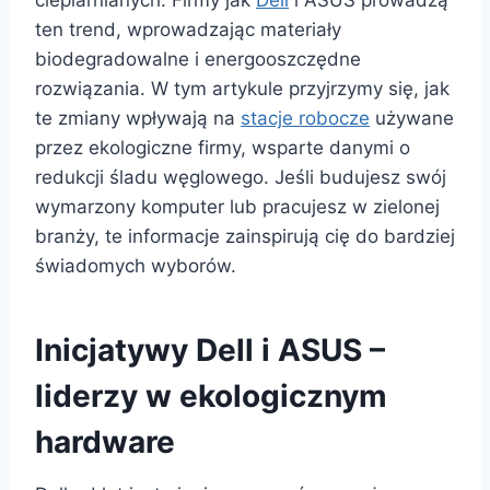
cieplarnianych. Firmy jak
Dell
i ASUS prowadzą
ten trend, wprowadzając materiały
biodegradowalne i energooszczędne
rozwiązania. W tym artykule przyjrzymy się, jak
te zmiany wpływają na
stacje robocze
używane
przez ekologiczne firmy, wsparte danymi o
redukcji śladu węglowego. Jeśli budujesz swój
wymarzony komputer lub pracujesz w zielonej
branży, te informacje zainspirują cię do bardziej
świadomych wyborów.
Inicjatywy Dell i ASUS –
liderzy w ekologicznym
hardware