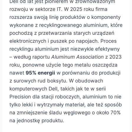
Dell od lat jest pionierem w zrównoważonym
rozwoju w sektorze IT. W 2025 roku firma
rozszerza swoją linię produktów o komponenty
wykonane z recyklingowanego aluminium, które
pochodzą z przetwarzania starych urządzeń
elektronicznych i puszek po napojach. Proces
recyklingu aluminium jest niezwykle efektywny
– według raportu
Aluminum Association
z 2023
roku, ponowne użycie tego metalu oszczędza
nawet
95% energii
w porównaniu do produkcji
z surowych rud boksytu. W obudowach
komputerowych Dell, takich jak te w serii
Precision dla stacji roboczych, aluminium to nie
tylko lekki i wytrzymały materiał, ale też sposób
na zmniejszenie śladu węglowego o około 70%
na jednostkę produktu.