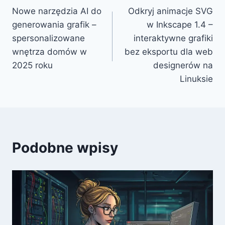
Nowe narzędzia AI do
Odkryj animacje SVG
wpisu
generowania grafik –
w Inkscape 1.4 –
spersonalizowane
interaktywne grafiki
wnętrza domów w
bez eksportu dla web
2025 roku
designerów na
Linuksie
Podobne wpisy