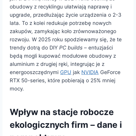
obudowy z recyklingu ułatwiają naprawę i
upgrade, przedłużając życie urządzenia o 2-3
lata. To z kolei redukuje potrzebę nowych
zakupów, zamykając koło zrównoważonego
rozwoju. W 2025 roku spodziewamy się, że te
trendy dotrą do DIY
PC builds
– entuzjaści
będą mogli kupować modułowe obudowy z
aluminium z drugiej ręki, integrując je z
energooszczędnymi
GPU
jak
NVIDIA
GeForce
RTX 50-series, które pobierają o 25% mniej
mocy.
Wpływ na stacje robocze
ekologicznych firm – dane i