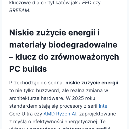
kluczowe dla certyfikatów jak
LEED
czy
BREEAM
.
Niskie zużycie energii i
materiały biodegradowalne
– klucz do zrównoważonych
PC builds
Przechodząc do sedna,
niskie zużycie energii
to nie tylko buzzword, ale realna zmiana w
architekturze hardware. W 2025 roku
standardem stają się procesory z serii
Intel
Core Ultra czy
AMD
Ryzen
AI
, zaprojektowane
z myślą o efektywności energetycznej. Te