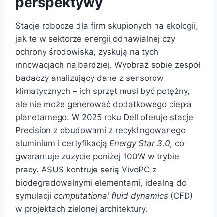
perspektywy
Stacje robocze dla firm skupionych na ekologii,
jak te w sektorze energii odnawialnej czy
ochrony środowiska, zyskują na tych
innowacjach najbardziej. Wyobraź sobie zespół
badaczy analizujący dane z sensorów
klimatycznych – ich sprzęt musi być potężny,
ale nie może generować dodatkowego ciepła
planetarnego. W 2025 roku Dell oferuje stacje
Precision z obudowami z recyklingowanego
aluminium i certyfikacją
Energy Star 3.0
, co
gwarantuje zużycie poniżej 100W w trybie
pracy. ASUS kontruje serią VivoPC z
biodegradowalnymi elementami, idealną do
symulacji
computational fluid dynamics
(CFD)
w projektach zielonej architektury.