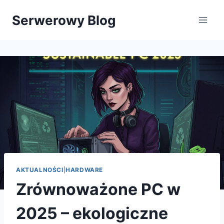
Przejdź
Serwerowy Blog
do
treści
AKTUALNOŚCI
|
HARDWARE
Zrównoważone PC w
2025 – ekologiczne