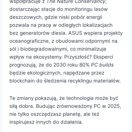
współpracuje z
The Nature Conservancy
,
dostarczając stacje do monitoringu lasów
deszczowych, gdzie niski pobór energii
pozwala na pracę w odległych lokalizacjach
bez generatorów diesla. ASUS wspiera projekty
oceanograficzne, z obudowami odpornymi na
sól i biodegradowalnymi, co minimalizuje
wpływ na ekosystemy. Przyszłość? Eksperci
prognozują, że do 2030 roku 80%
PC builds
będzie ekologicznych, napędzane przez
blockchain do śledzenia recyklingu materiałów.
Te zmiany pokazują, że technologia może być
siłą dobra. Budując zrównoważony PC w 2025,
nie tylko oszczędzasz planetę, ale też
inspirujesz innych do działania.