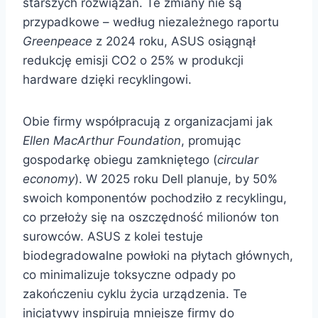
starszych rozwiązań. Te zmiany nie są
przypadkowe – według niezależnego raportu
Greenpeace
z 2024 roku, ASUS osiągnął
redukcję emisji CO2 o 25% w produkcji
hardware dzięki recyklingowi.
Obie firmy współpracują z organizacjami jak
Ellen MacArthur Foundation
, promując
gospodarkę obiegu zamkniętego (
circular
economy
). W 2025 roku Dell planuje, by 50%
swoich komponentów pochodziło z recyklingu,
co przełoży się na oszczędność milionów ton
surowców. ASUS z kolei testuje
biodegradowalne powłoki na płytach głównych,
co minimalizuje toksyczne odpady po
zakończeniu cyklu życia urządzenia. Te
inicjatywy inspirują mniejsze firmy do