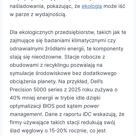
naśladowania, pokazując, że
ekologia
może iść
w parze z wydajnością.
Dla ekologicznych przedsiębiorstw, takich jak te
zajmujące się badaniami klimatycznymi czy
odnawialnymi źródłami energii, te komponenty
stają się nieodzowne. Stacje robocze z
obudowami z recyklingu pozwalają na
symulacje środowiskowe bez dodatkowego
obciążenia planety. Na przykład, Dell’s
Precision 5000 series z 2025 roku zużywa o
40% mniej energii w trybie idle dzięki
optymalizacji BIOS pod kątem
power
management
. Dane z raportu
IDC
wskazują, że
firmy używające takich stacji redukują swój
ślad węglowy o 15-20% rocznie, co jest