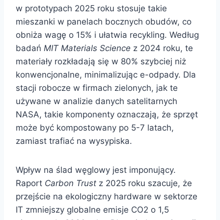
w prototypach 2025 roku stosuje takie
mieszanki w panelach bocznych obudów, co
obniża wagę o 15% i ułatwia recykling. Według
badań
MIT Materials Science
z 2024 roku, te
materiały rozkładają się w 80% szybciej niż
konwencjonalne, minimalizując e-odpady. Dla
stacji robocze w firmach zielonych, jak te
używane w analizie danych satelitarnych
NASA, takie komponenty oznaczają, że sprzęt
może być kompostowany po 5-7 latach,
zamiast trafiać na wysypiska.
Wpływ na ślad węglowy jest imponujący.
Raport
Carbon Trust
z 2025 roku szacuje, że
przejście na ekologiczny hardware w sektorze
IT zmniejszy globalne emisje CO2 o 1,5