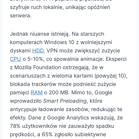
szyfruje ruch lokalnie, unikając opóźnień
serwera.
Jednak niuanse istnieją. Na starszych
komputerach Windows 10 z wolniejszymi
dyskami
HDD
, VPN może zwiększyć zużycie
CPU
o 5-10%, co spowalnia animacje. Eksperci
z Mozilla Foundation ostrzegają, że w
scenariuszach z wieloma kartami (powyżej 10),
blokada trackerów może podnieść zużycie
pamięci
RAM
o 200 MB. Mimo to, Google
wprowadziło
Smart Preloading
, które
antycypuje ładowanie zasobów, redukując te
efekty. Dane z Google Analytics wskazują, że
78% użytkowników nie zauważyło spadku
prędkości, a 65% zgłosiło subiektywne