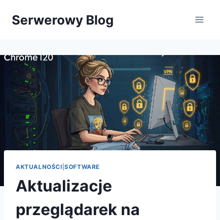
Przejdź
Serwerowy Blog
do
treści
AKTUALNOŚCI
|
SOFTWARE
Aktualizacje
przeglądarek na