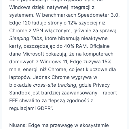
Windows dzięki natywnej integracji z
systemem. W benchmarkach Speedometer 3.0,
Edge 120 ładuje strony o 12% szybciej niż
Chrome z VPN włączonym, głównie za sprawą
Sleeping Tabs
, które hibernują nieaktywne
karty, oszczędzając do 40% RAM. Oficjalne
dane Microsoft pokazują, że na komputerach
domowych z Windows 11, Edge zużywa 15%
mniej energii niż Chrome, co jest kluczowe dla
laptopów. Jednak Chrome wygrywa w
blokadzie
cross-site tracking
, gdzie Privacy
Sandbox jest bardziej zaawansowany – raport
EFF chwali to za “lepszą zgodność z
regulacjami GDPR”.
Niuans: Edge ma przewagę w ekosystemie