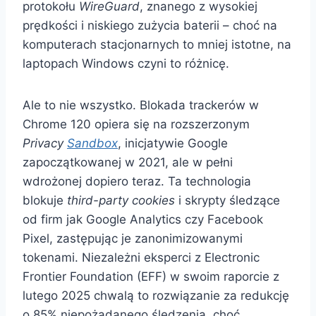
protokołu
WireGuard
, znanego z wysokiej
prędkości i niskiego zużycia baterii – choć na
komputerach stacjonarnych to mniej istotne, na
laptopach Windows czyni to różnicę.
Ale to nie wszystko. Blokada trackerów w
Chrome 120 opiera się na rozszerzonym
Privacy
Sandbox
, inicjatywie Google
zapoczątkowanej w 2021, ale w pełni
wdrożonej dopiero teraz. Ta technologia
blokuje
third-party cookies
i skrypty śledzące
od firm jak Google Analytics czy Facebook
Pixel, zastępując je zanonimizowanymi
tokenami. Niezależni eksperci z Electronic
Frontier Foundation (EFF) w swoim raporcie z
lutego 2025 chwalą to rozwiązanie za redukcję
o 85% niepożądanego śledzenia, choć