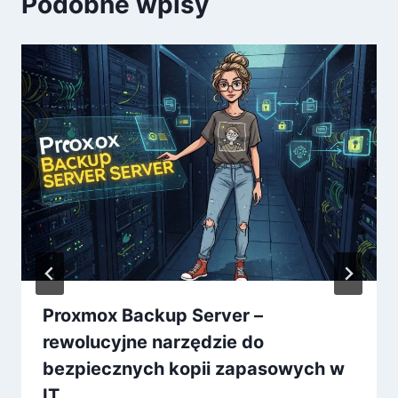
Podobne wpisy
Proxmox Backup Server –
rewolucyjne narzędzie do
bezpiecznych kopii zapasowych w
IT