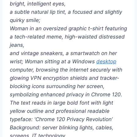
bright, intelligent eyes,
a subtle natural lip tint, a focused and slightly
quirky smile;
Woman in an oversized graphic t-shirt featuring
a tech-related meme, high-waisted distressed
jeans,
and vintage sneakers, a smartwatch on her
wrist; Woman sitting at a Windows
desktop
computer, browsing the internet securely with
glowing VPN encryption shields and tracker-
blocking icons surrounding her screen,
symbolizing enhanced privacy in Chrome 120.
The text reads in large bold font with light
yellow outline and professional readable
typeface: 'Chrome 120 Privacy Revolution’
Background: server blinking lights, cables,
screens, IT technology.