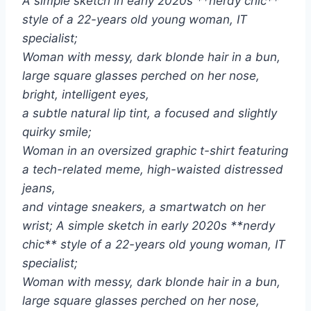
A simple sketch in early 2020s **nerdy chic**
style of a 22-years old young woman, IT
specialist;
Woman with messy, dark blonde hair in a bun,
large square glasses perched on her nose,
bright, intelligent eyes,
a subtle natural lip tint, a focused and slightly
quirky smile;
Woman in an oversized graphic t-shirt featuring
a tech-related meme, high-waisted distressed
jeans,
and vintage sneakers, a smartwatch on her
wrist; A simple sketch in early 2020s **nerdy
chic** style of a 22-years old young woman, IT
specialist;
Woman with messy, dark blonde hair in a bun,
large square glasses perched on her nose,