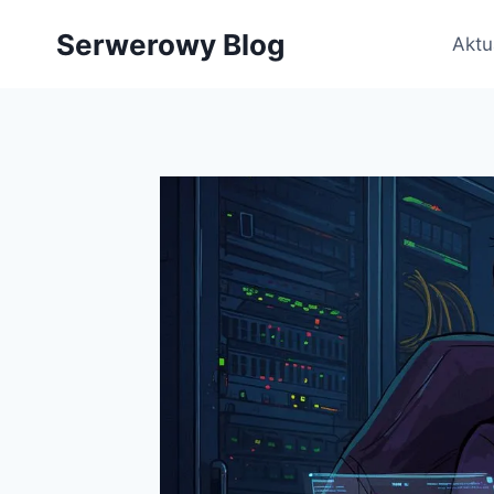
Przejdź
Serwerowy Blog
do
Aktu
treści