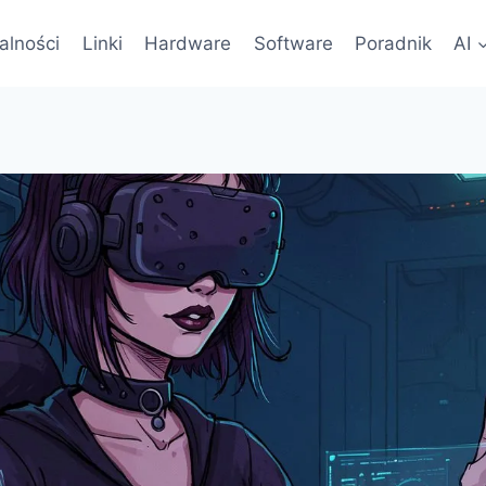
alności
Linki
Hardware
Software
Poradnik
AI